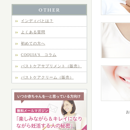
インディバとは？
よくある質問
初めての方へ
COQUIA’S コラム
バストケアサプリメント（販売）
バストケアクリーム（販売）
お