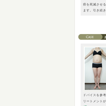
癌を死滅させ
ます。引き続
ドバイスを参
リートメント