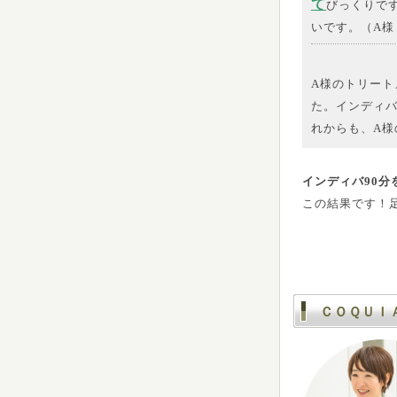
て
びっくりで
いです。（A様
A様のトリー
た。インディ
れからも、A
インディバ90分
この結果です！
ＣＯＱＵＩ