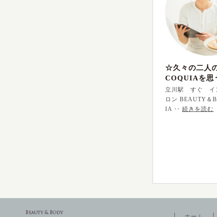
☆久々の二人
COQUIAを思
立川駅 すぐ イ
ロン BEAUTY＆B
IA ‥
続きを読む
ホーム