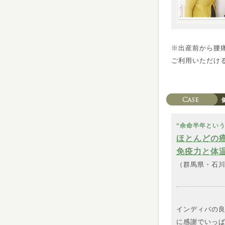
※出産前から腰
ご利用いただける
“余命半年とい
ほとんどの
免疫力と体
（群馬県・石
インディバの
に感謝でい
っぱ