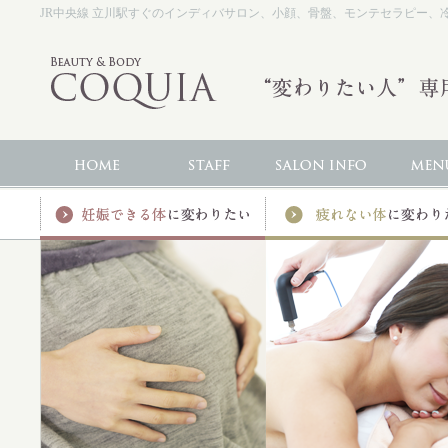
JR中央線 立川駅すぐのインディバサロン、小顔、骨盤、モンテセラピー、冷え、