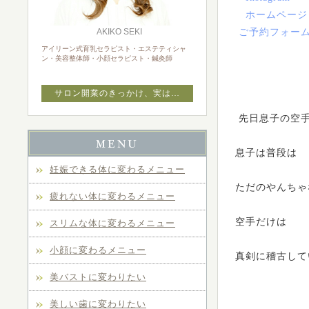
ホームページ
ご予約フォー
AKIKO SEKI
アイリーン式育乳セラピスト・エステティシャ
ン・美容整体師・小顔セラピスト・鍼灸師
サロン開業のきっかけ、実は…
先日息子の空
息子は普段は
妊娠できる体に変わるメニュー
ただのやんちゃ
疲れない体に変わるメニュー
空手だけは
スリムな体に変わるメニュー
小顔に変わるメニュー
真剣に稽古して
美バストに変わりたい
美しい歯に変わりたい