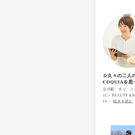
☆久々の二人
COQUIAを思
立川駅 すぐ イ
ロン BEAUTY＆B
IA ‥
続きを読む