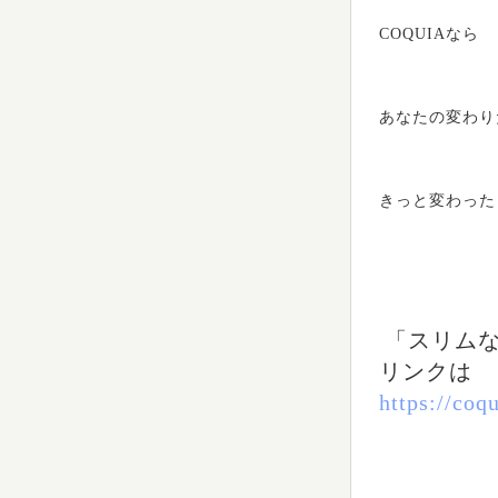
COQUIAなら
あなたの変わり
きっと変わった
「スリム
リンク
は
https://coq