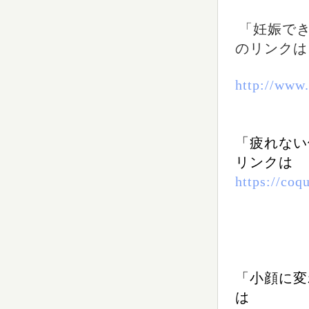
「妊娠で
のリン
クは
http://www
「疲れない
リンク
は
https://coq
「小顔に変
は